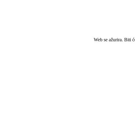
Web se ažurira. Biti 