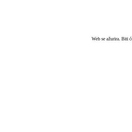
Web se ažurira. Biti 