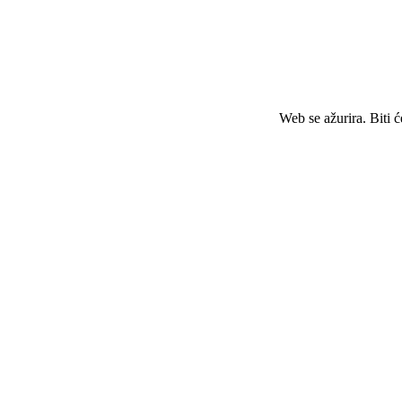
Web se ažurira. Biti 